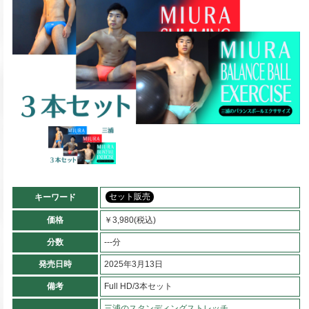
セット販売
キーワード
価格
￥3,980(税込)
分数
---分
発売日時
2025年3月13日
備考
Full HD/3本セット
三浦のスタンディングストレッチ