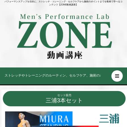
パフォーマンスアップを目的に、ストレッチ・トレーニング・セルフケアから施術のポイントまでを動画で学べるコ
ンテンツ【ZONE動画講座】
トレッチやトレーニングのルーティン、セルフケア、施術のポイントまでを動画で解説！Stretch and training
セット販売
三浦3本セット