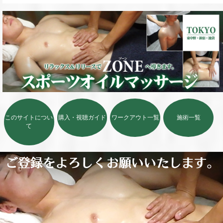
このサイトについ
購入・視聴ガイド
ワークアウト一覧
施術一覧
て