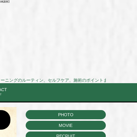
動画講座】
ティン、セルフケア、施術のポイントまでを動画で解説！Stretch and training routi
ACT
せ
PHOTO
MOVIE
RECRUIT