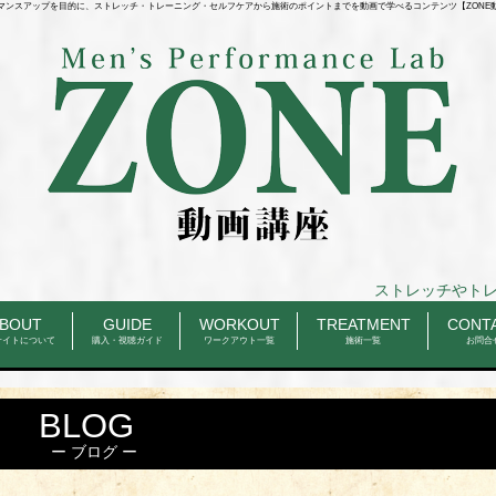
マンスアップを目的に、ストレッチ・トレーニング・セルフケアから施術のポイントまでを動画で学べるコンテンツ【ZONE
ストレッチやトレーニングのルー
BOUT
GUIDE
WORKOUT
TREATMENT
CONT
サイトについて
購入・視聴ガイド
ワークアウト一覧
施術一覧
お問合
BLOG
ブログ