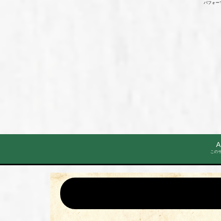
パフォー
A
この