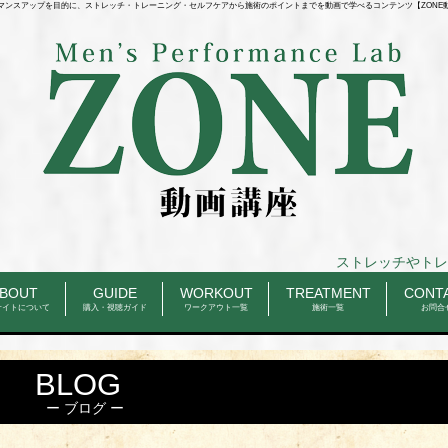
マンスアップを目的に、ストレッチ・トレーニング・セルフケアから施術のポイントまでを動画で学べるコンテンツ【ZONE
ストレッチやトレーニングのルーテ
BOUT
GUIDE
WORKOUT
TREATMENT
CONT
サイトについて
購入・視聴ガイド
ワークアウト一覧
施術一覧
お問合
BLOG
ブログ