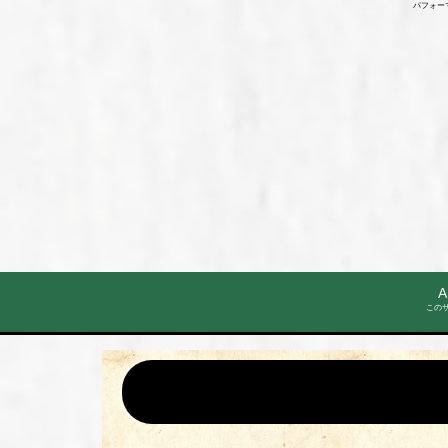
パフォー
A
この