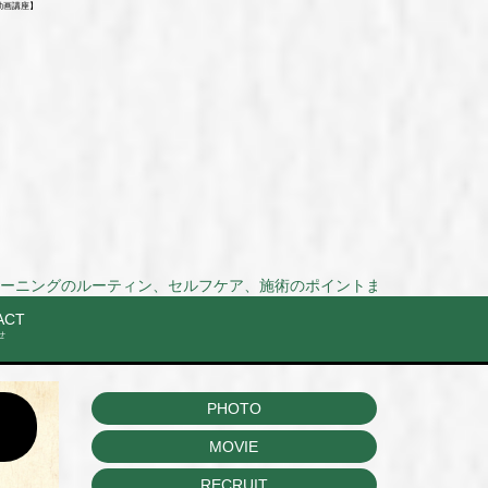
動画講座】
ィン、セルフケア、施術のポイントまでを動画で解説！Stretch and training routin
ACT
せ
PHOTO
MOVIE
RECRUIT