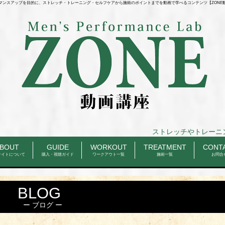
マンスアップを目的に、ストレッチ・トレーニング・セルフケアから施術のポイントまでを動画で学べるコンテンツ【ZONE
ストレッチやトレーニングのルーティン、
BOUT
GUIDE
WORKOUT
TREATMENT
CONT
サイトについて
購入・視聴ガイド
ワークアウト一覧
施術一覧
お問合
BLOG
ブログ