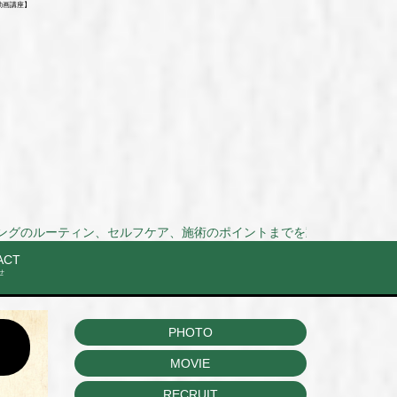
動画講座】
セルフケア、施術のポイントまでを動画で解説！Stretch and training routines,
ACT
せ
PHOTO
MOVIE
RECRUIT