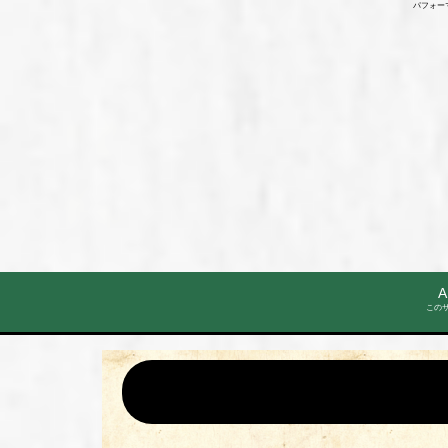
パフォー
A
この