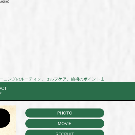
動画講座】
ティン、セルフケア、施術のポイントまでを動画で解説！Stretch and training routi
ACT
せ
PHOTO
MOVIE
RECRUIT