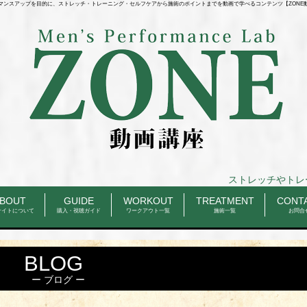
マンスアップを目的に、ストレッチ・トレーニング・セルフケアから施術のポイントまでを動画で学べるコンテンツ【ZONE
ストレッチやトレーニングのルー
BOUT
GUIDE
WORKOUT
TREATMENT
CONT
サイトについて
購入・視聴ガイド
ワークアウト一覧
施術一覧
お問合
BLOG
ブログ