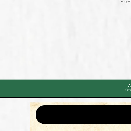
パフォー
A
この