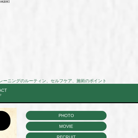
動画講座】
ーティン、セルフケア、施術のポイントまでを動画で解説！Stretch and training rout
ACT
せ
PHOTO
MOVIE
RECRUIT