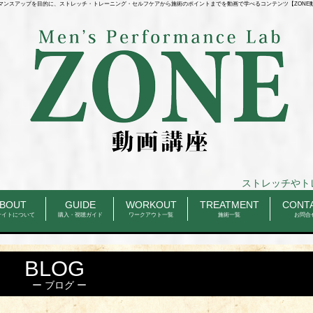
マンスアップを目的に、ストレッチ・トレーニング・セルフケアから施術のポイントまでを動画で学べるコンテンツ【ZONE
ストレッチやトレーニングのル
BOUT
GUIDE
WORKOUT
TREATMENT
CONT
サイトについて
購入・視聴ガイド
ワークアウト一覧
施術一覧
お問合
BLOG
ブログ