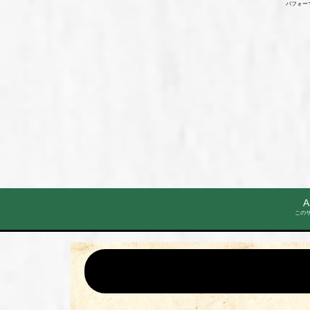
パフォー
A
この