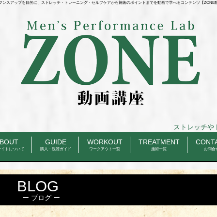
マンスアップを目的に、ストレッチ・トレーニング・セルフケアから施術のポイントまでを動画で学べるコンテンツ【ZONE
ストレッチやトレーニングの
BOUT
GUIDE
WORKOUT
TREATMENT
CONT
サイトについて
購入・視聴ガイド
ワークアウト一覧
施術一覧
お問合
BLOG
ブログ