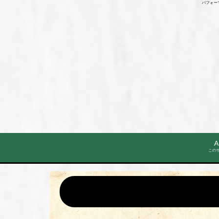
パフォー
A
この