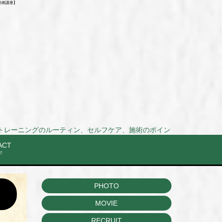
動画講座】
ルーティン、セルフケア、施術のポイントまでを動画で解説！Stretch and training rou
ACT
せ
PHOTO
MOVIE
RECRUIT